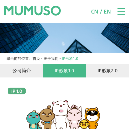
网站首页
CN / EN
关于我们
产品展示
新闻资讯
您当前的位置：
首页
-
关于我们
-
IP形象1.0
门店
公司简介​
IP形象1.0
IP形象2.0
联系我们