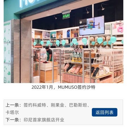
2022年1月，MUMUSO签约沙特
上一条：
签约科威特、刚果金、巴勒斯坦、
卡塔尔
返回列表
下一条：
印尼首家旗舰店开业