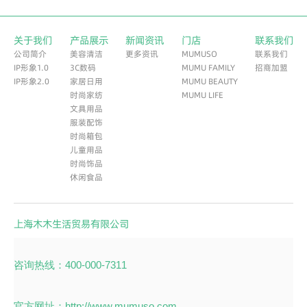
关于我们
产品展示
新闻资讯
门店
联系我们
公司简介​
美容清洁
更多资讯
MUMUSO
联系我们
IP形象1.0
3C数码
MUMU FAMILY
招商加盟
IP形象2.0
家居日用
MUMU BEAUTY
时尚家纺
MUMU LIFE
文具用品
服装配饰
时尚箱包
儿童用品
时尚饰品
休闲食品
上海木木生活贸易有限公司
咨询热线：400-000-7311
官方网址：http://www.mumuso.com