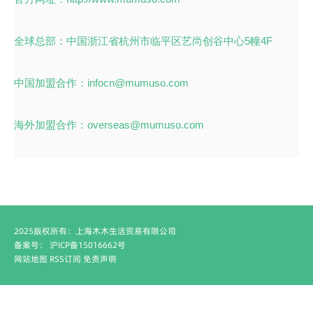
全球总部：中国浙江省杭州市临平区艺尚创谷中心5幢4F
中国加盟合作：infocn@mumuso.com
海外加盟合作：overseas@mumuso.com
2025版权所有：上海木木生活贸易有限公司
备案号：
沪ICP备15016662号
网站地图
RSS订阅
免责声明